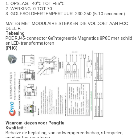
1. OPSLAG: -40℃ TOT +85℃.
2. WERKING: 0 TOT 70
3. GOLFSOLDEERTEMPERTUUR: 230-250 (5-10 seconden)
MATES MET MODULAIRE STEKKER DIE VOLDOET AAN FCC
DEEL F.
Tekening
POE RJ45-connector Geïntegreerde Magnetics 8P8C met schild
en LED-transformatoren
(PHC)
Waarom kiezen voor PengHui
Kwaliteit :
Behalve de beplating, van ontwerpgereedschap, stempelen,
spuitgieten, monteren,