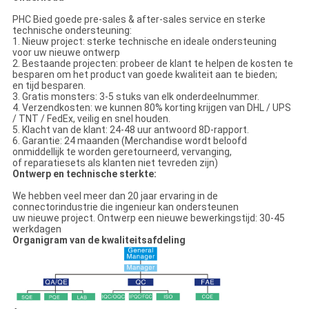
PHC Bied goede pre-sales & after-sales service en sterke
technische ondersteuning:
1. Nieuw project: sterke technische en ideale ondersteuning
voor uw nieuwe ontwerp
2. Bestaande projecten: probeer de klant te helpen de kosten te
besparen om het product van goede kwaliteit aan te bieden;
en tijd besparen.
3. Gratis monsters: 3-5 stuks van elk onderdeelnummer.
4. Verzendkosten: we kunnen 80% korting krijgen van DHL / UPS
/ TNT / FedEx, veilig en snel houden.
5. Klacht van de klant: 24-48 uur antwoord 8D-rapport.
6. Garantie: 24 maanden (Merchandise wordt beloofd
onmiddellijk te worden geretourneerd, vervanging,
of reparatiesets als klanten niet tevreden zijn)
Ontwerp en technische sterkte:
We hebben veel meer dan 20 jaar ervaring in de
connectorindustrie die ingenieur kan ondersteunen
uw nieuwe project. Ontwerp een nieuwe bewerkingstijd: 30-45
werkdagen
Organigram van de kwaliteitsafdeling