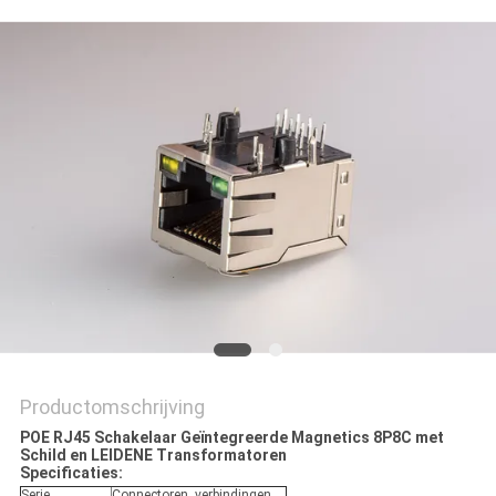
Productomschrijving
POE RJ45 Schakelaar Geïntegreerde Magnetics 8P8C met
Schild en LEIDENE Transformatoren
Specificaties:
Serie
Connectoren, verbindingen