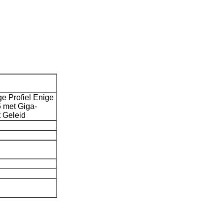
 Profiel Enige
met Giga-
 Geleid