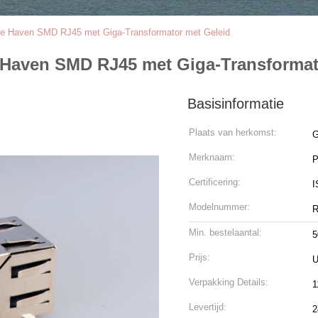
ge Haven SMD RJ45 met Giga-Transformator met Geleid
 Haven SMD RJ45 met Giga-Transformat
Basisinformatie
Plaats van herkomst:
G
Merknaam:
Certificering:
I
Modelnummer:
R
Min. bestelaantal:
5
Prijs:
U
Verpakking Details:
1
Levertijd:
2