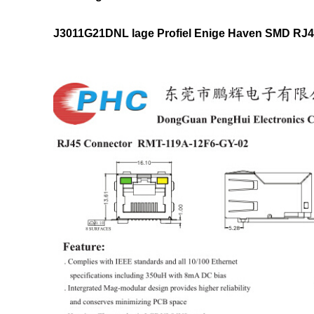
J3011G21DNL lage Profiel Enige Haven SMD RJ45