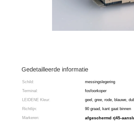
Gedetailleerde informatie
Schild:
messingslegering
Terminal:
fosfoorkoper
LEIDENE Kleur:
geel, gree, rode, blauwe, du
Richtlijn:
90 graad, kant gaat binnen
Markeren:
afgeschermd rj45-aansl