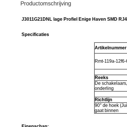
Productomschrijving
J3011G21DNL lage Profiel Enige Haven SMD RJ45
Specificaties
Artikelnummer
Rmt-119a-12f6
Reeks
De schakelaars,
onderling
Richtlijn
90° de hoek (Jui
gaat binnen
Eigenschap: