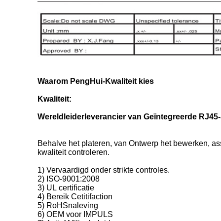
Waarom PengHui-Kwaliteit kies
Kwaliteit:
Wereldleiderleverancier van Geïntegreerde RJ45
Behalve het plateren, van Ontwerp het bewerken, ass
kwaliteit controleren.
1) Vervaardigd onder strikte controles.
2) ISO-9001:2008
3) UL certificatie
4) Bereik Cetitifaction
5) RoHSnaleving
6) OEM voor IMPULS