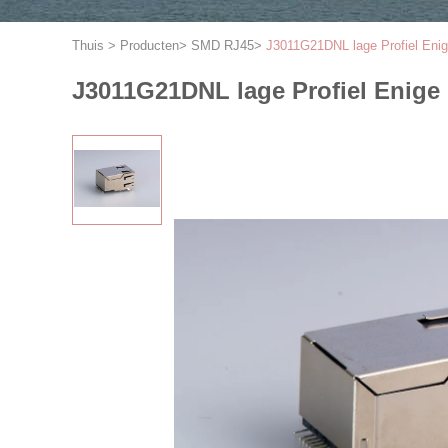
Thuis
>
Producten
>
SMD RJ45
>
J3011G21DNL lage Profiel Eni
J3011G21DNL lage Profiel Enige