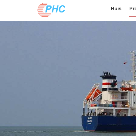
Huis
Pr