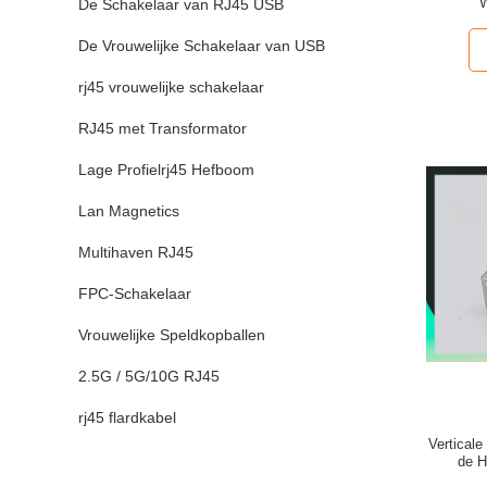
W
De Schakelaar van RJ45 USB
De Vrouwelijke Schakelaar van USB
rj45 vrouwelijke schakelaar
RJ45 met Transformator
Lage Profielrj45 Hefboom
Lan Magnetics
Multihaven RJ45
FPC-Schakelaar
Vrouwelijke Speldkopballen
2.5G / 5G/10G RJ45
rj45 flardkabel
Vertical
de H