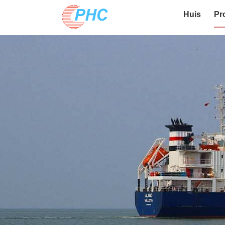
Huis
Pr