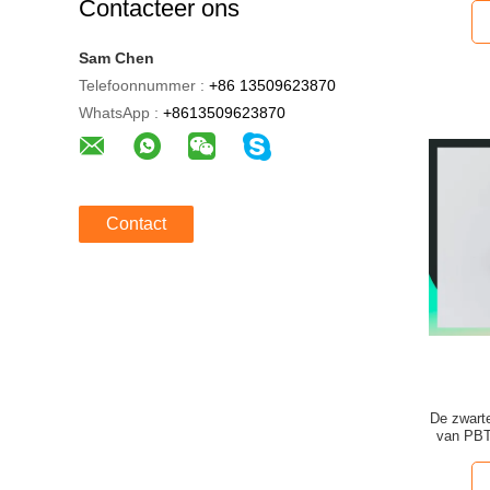
Contacteer ons
Sam Chen
Telefoonnummer :
+86 13509623870
WhatsApp :
+8613509623870
Contact
De zwart
van PBT