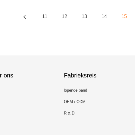
11
12
13
14
15
r ons
Fabrieksreis
lopende band
OEM / ODM
R & D