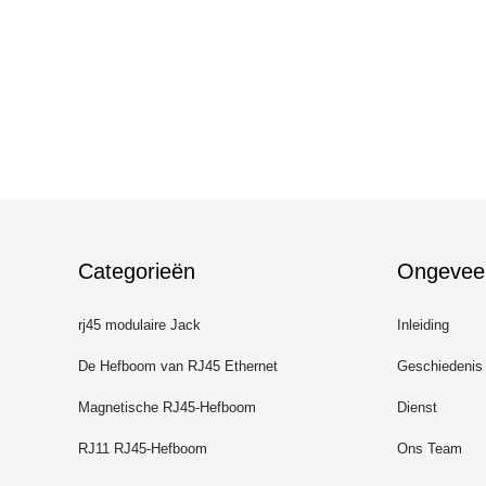
Categorieën
Ongevee
rj45 modulaire Jack
Inleiding
De Hefboom van RJ45 Ethernet
Geschiedenis
Magnetische RJ45-Hefboom
Dienst
RJ11 RJ45-Hefboom
Ons Team