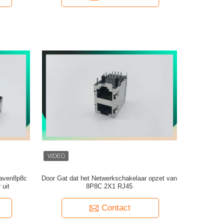
Haven8p8c
Door Gat dat het Netwerkschakelaar opzet van
 uit
8P8C 2X1 RJ45
Contact