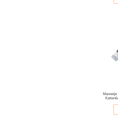
Mannetje 
Katten6