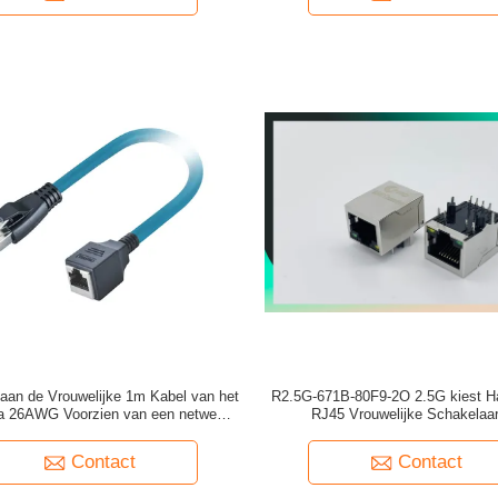
aan de Vrouwelijke 1m Kabel van het
R2.5G-671B-80F9-2O 2.5G kiest 
a 26AWG Voorzien van een netwerk
RJ45 Vrouwelijke Schakelaar
met RJ45-Schakelaar
Contact
Contact