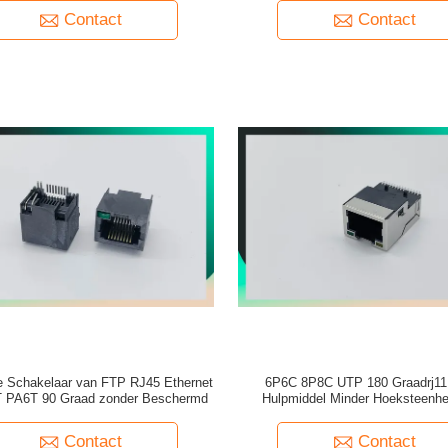
Contact
Contact
e Schakelaar van FTP RJ45 Ethernet
6P6C 8P8C UTP 180 Graadrj11
 PA6T 90 Graad zonder Beschermd
Hulpmiddel Minder Hoeksteenh
Contact
Contact