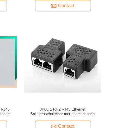
Contact
 RJ45
8P8C 1 tot 2 RJ45 Ethernet
efboom
Splitsersschakelaar met drie richtingen
Contact